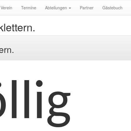
Verein
Termine
Abteilungen
Partner
Gästebuch
klettern.
ern.
llig