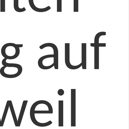
g auf
weil