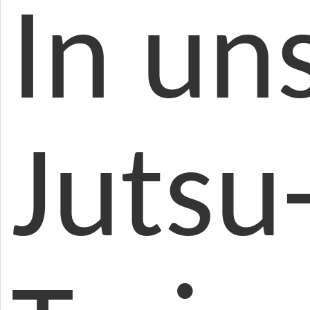
In un
Jutsu