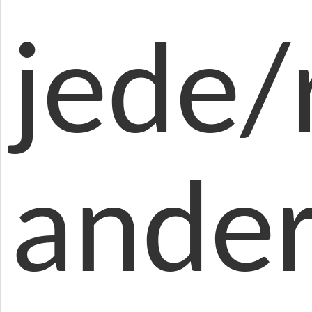
jede/
ander